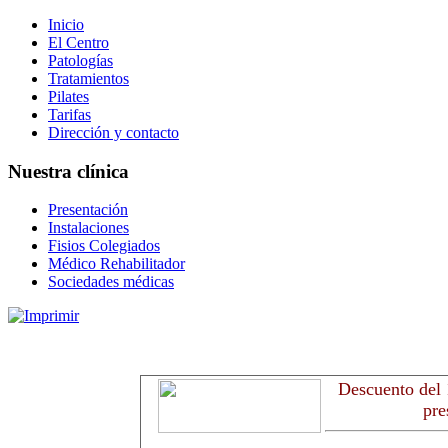
Inicio
El Centro
Patologías
Tratamientos
Pilates
Tarifas
Dirección y contacto
Nuestra clínica
Presentación
Instalaciones
Fisios Colegiados
Médico Rehabilitador
Sociedades médicas
Descuento del 
pre