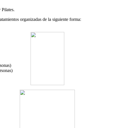
 Pilates.
tratamientos organizadas de la siguiente forma:
sonas)
rsonas)