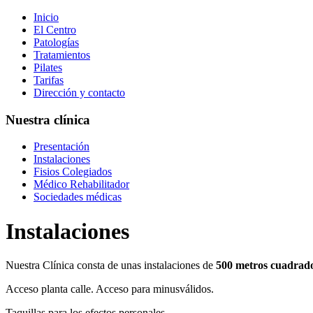
Inicio
El Centro
Patologías
Tratamientos
Pilates
Tarifas
Dirección y contacto
Nuestra clínica
Presentación
Instalaciones
Fisios Colegiados
Médico Rehabilitador
Sociedades médicas
Instalaciones
Nuestra Clínica consta de unas instalaciones de
500 metros cuadrad
Acceso planta calle. Acceso para minusválidos.
Taquillas para los efectos personales.