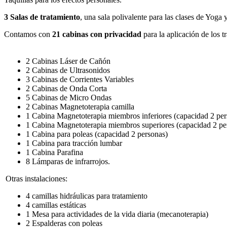
3 Salas de tratamiento
, una sala polivalente para las clases de Yoga y
Contamos con
21 cabinas con privacidad
para la aplicación de los 
2 Cabinas Láser de Cañón
2 Cabinas de Ultrasonidos
3 Cabinas de Corrientes Variables
2 Cabinas de Onda Corta
5 Cabinas de Micro Ondas
2 Cabinas Magnetoterapia camilla
1 Cabina Magnetoterapia miembros inferiores (capacidad 2 per
1 Cabina Magnetoterapia miembros superiores (capacidad 2 pe
1 Cabina para poleas (capacidad 2 personas)
1 Cabina para tracción lumbar
1 Cabina Parafina
8 Lámparas de infrarrojos.
Otras instalaciones:
4 camillas hidráulicas para tratamiento
4 camillas estáticas
1 Mesa para actividades de la vida diaria (mecanoterapia)
2 Espalderas con poleas